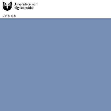
v.8.0.0.0